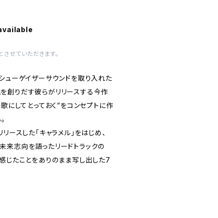
available
とさせていただきます。
、シューゲイザーサウンドを取り入れた
を創りだす彼らがリリースする今作
、歌にしてとっておく”をコンセプトに作
る。
リリースした「キャラメル」をはじめ、
未来志向を語ったリードトラックの
の感じたことをありのまま写し出した7
録