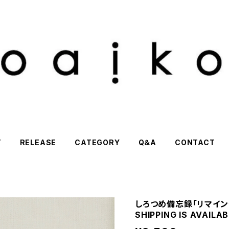
T
RELEASE
CATEGORY
Q＆A
CONTACT
しろつめ備忘録「リマインダ
SHIPPING IS AVAILA