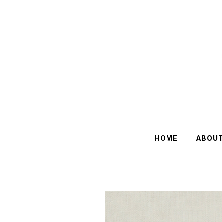
HOME
ABOU