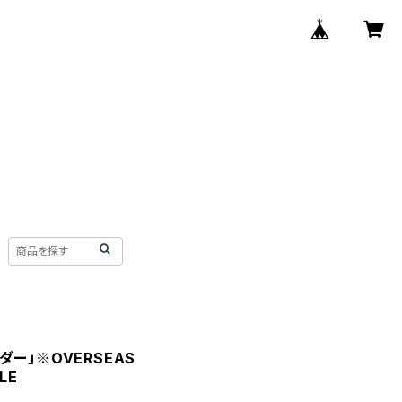
ー」※OVERSEAS
BLE