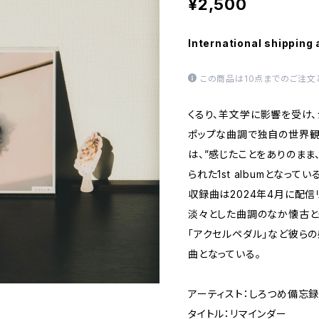
¥2,500
International shipping 
この商品は10点までのご注文
くるり、羊文学に影響を受け
ポップな曲調で独自の世界観
は、”感じたことをありのまま
られた1st albumとなってい
収録曲は2024年4月に配信
淡々とした曲調のなか懐古と
「アクセルペダル」など彼ら
曲となっている。
アーティスト：しろつめ備忘
タイトル：リマインダー