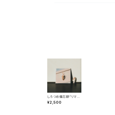
しろつめ備忘録「リマイ
ンダー」※OVERSEAS
¥2,500
SHIPPING IS AVAILA
BLE