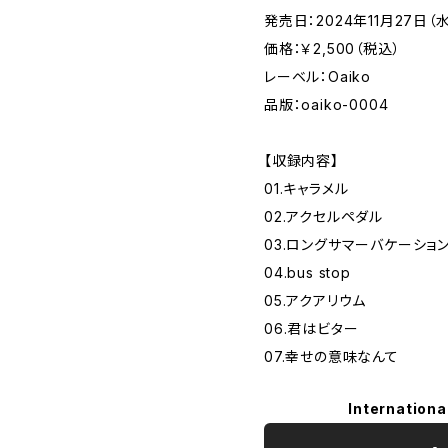
発売日：2024年11月27日（水
価格：￥2,500（税込）
レーベル：Oaiko
品版：oaiko-0004
【収録内容】
01.キャラメル
02.アクセルペダル
03.ロングサマーバケーショ
04.bus stop
05.アクアリウム
06.君はビター
07.幸せの意味なんて
Internationa